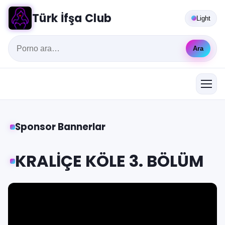
Türk İfşa Club
Light
Ara
Sponsor Bannerlar
KRALİÇE KÖLE 3. BÖLÜM