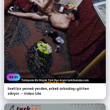
08:01
liseli kız yemek yerden, erkek arkadaşı götten
sikiyor. - Video İzle