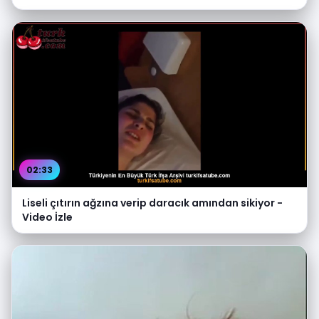
02:33
Liseli çıtırın ağzına verip daracık amından sikiyor -
Video İzle