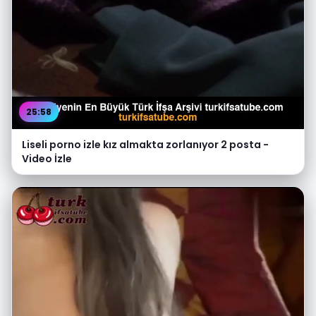
25:58
Liseli porno izle kız almakta zorlanıyor 2 posta -
Video İzle