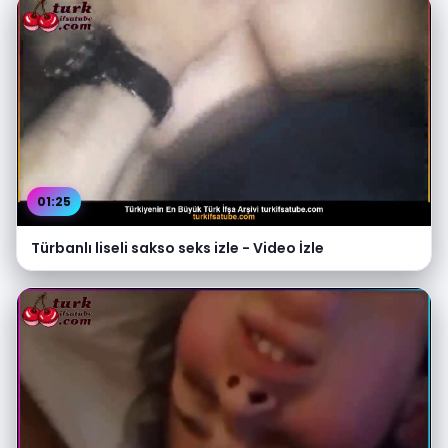
01:25
Türbanlı liseli sakso seks izle - Video İzle