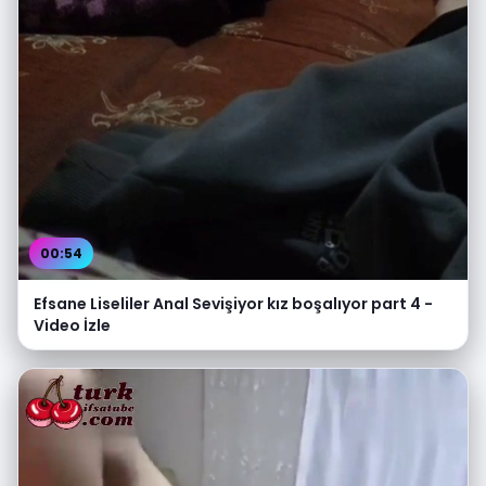
00:54
Efsane Liseliler Anal Sevişiyor kız boşalıyor part 4 -
Video İzle