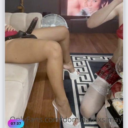
07:37