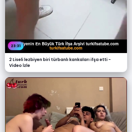
23:31
2 Liseli lezbiyen biri türbanlı kankaları ifşa etti -
Video İzle