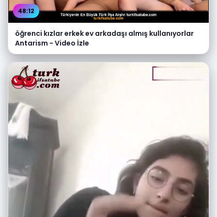
48:12
öğrenci kızlar erkek ev arkadaşı almış kullanıyorlar
Antarism - Video İzle