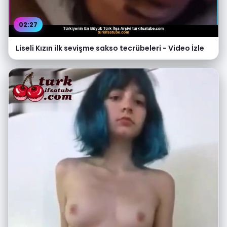
02:27
Liseli Kızın ilk sevişme sakso tecrübeleri - Video İzle