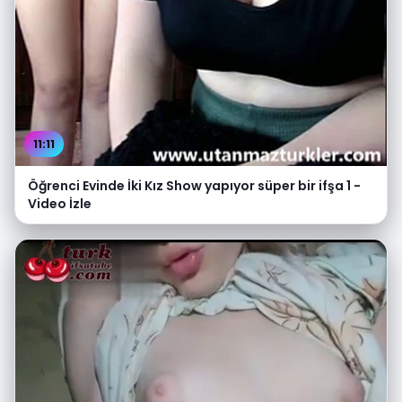
11:11
Öğrenci Evinde İki Kız Show yapıyor süper bir ifşa 1 -
Video İzle