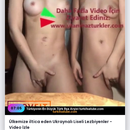
07:05
Ülkemize iltica eden Ukraynalı Liseli Lezbiyenler -
Video İzle