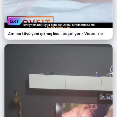
12:03
Amının tüyü yeni çıkmış liseli boşalıyor - Video İzle