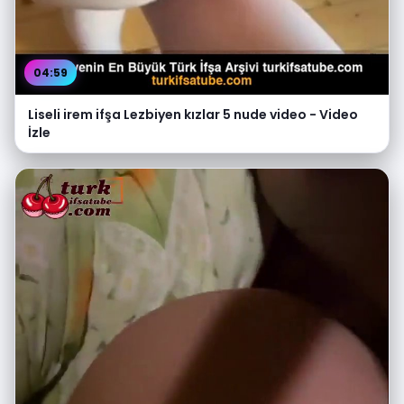
04:59
Liseli irem ifşa Lezbiyen kızlar 5 nude video - Video
İzle