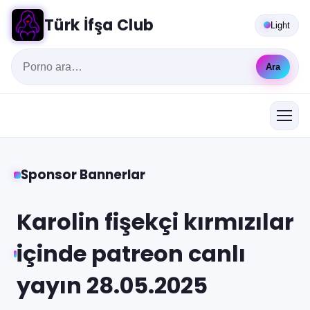
Türk İfşa Club
Light
Ara
Sponsor Bannerlar
Karolin fişekçi kırmızılar
içinde patreon canlı
yayın 28.05.2025