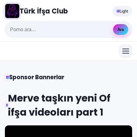
Türk İfşa Club
Light
Ara
Sponsor Bannerlar
Merve taşkın yeni Of
ifşa videoları part 1