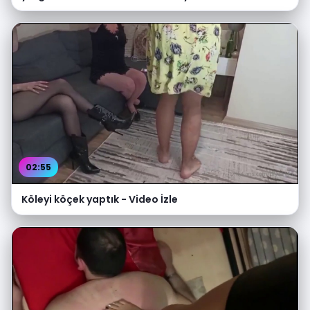
02:55
Köleyi köçek yaptık - Video İzle