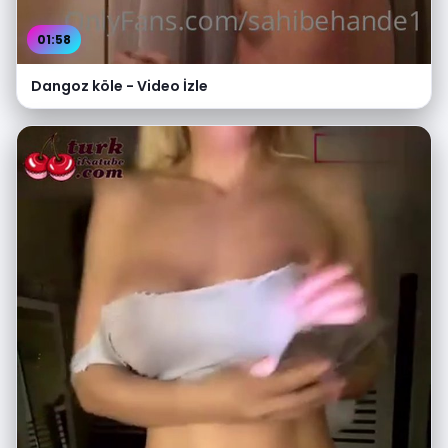
01:58
Dangoz köle - Video İzle