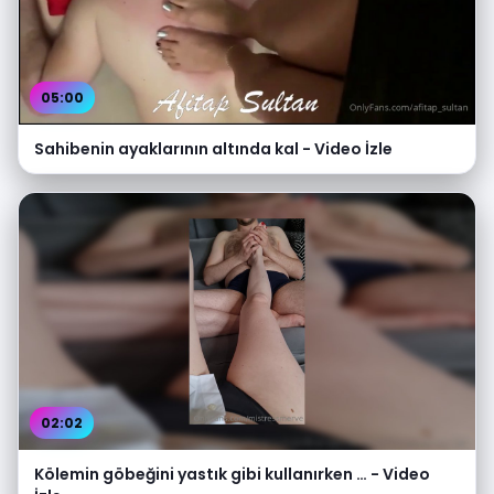
05:00
Sahibenin ayaklarının altında kal - Video İzle
02:02
Kölemin göbeğini yastık gibi kullanırken … - Video