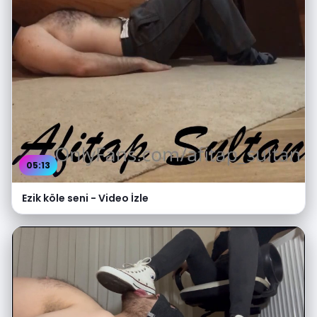
05:13
Ezik köle seni - Video İzle