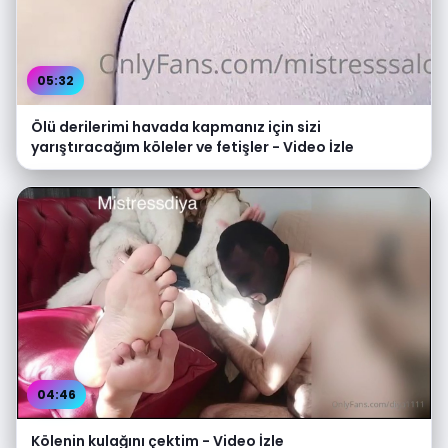
05:32
Ölü derilerimi havada kapmanız için sizi
yarıştıracağım köleler ve fetişler - Video İzle
04:46
Kölenin kulağını çektim - Video İzle