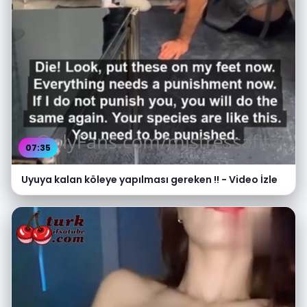
07:35
Uyuya kalan köleye yapılması gereken !! - Video İzle