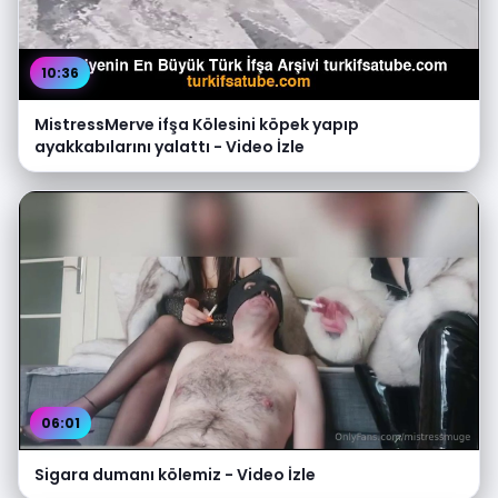
10:36
MistressMerve ifşa Kölesini köpek yapıp
ayakkabılarını yalattı - Video İzle
06:01
Sigara dumanı kölemiz - Video İzle