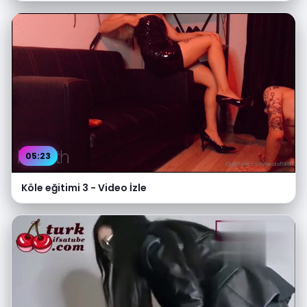
05:23
Köle eğitimi 3 - Video İzle