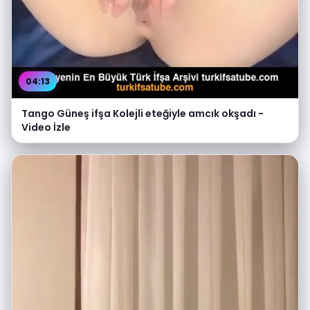
04:13
Tango Güneş ifşa Kolejli eteğiyle amcık okşadı -
Video İzle