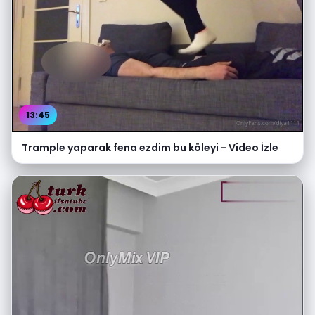
13:45
Trample yaparak fena ezdim bu köleyi - Video İzle