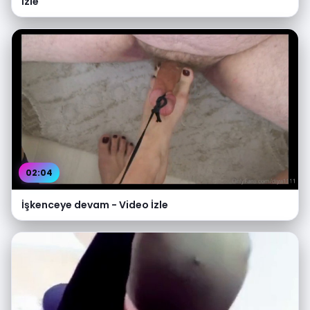
İzle
02:04
İşkenceye devam - Video İzle