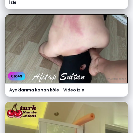
İzle
06:49
Ayaklarıma kapan köle - Video İzle