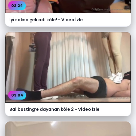
02:24
İyi sakso çek adi köle! - Video İzle
03:04
Ballbusting’e dayanan köle 2 - Video İzle