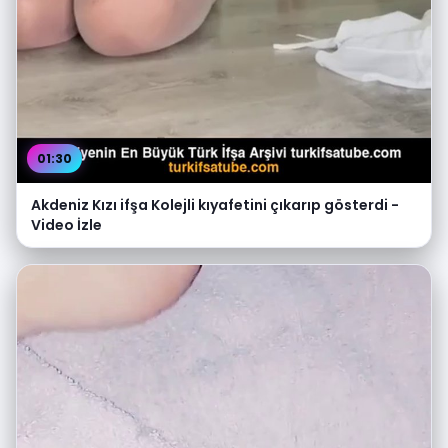
01:30
Akdeniz Kızı ifşa Kolejli kıyafetini çıkarıp gösterdi -
Video İzle